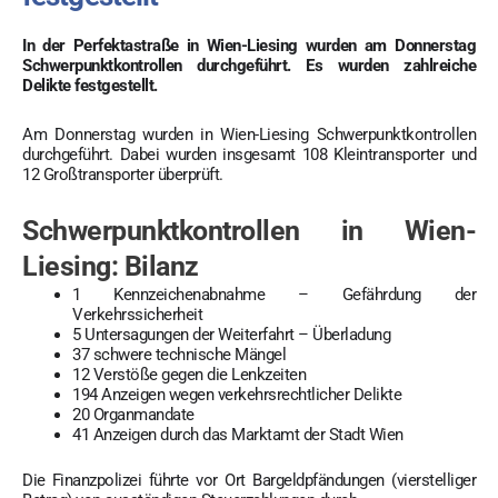
In der Perfektastraße in Wien-Liesing wurden am Donnerstag
Schwerpunktkontrollen durchgeführt. Es wurden zahlreiche
Delikte festgestellt.
Am Donnerstag wurden in Wien-Liesing Schwerpunktkontrollen
durchgeführt. Dabei wurden insgesamt 108 Kleintransporter und
12 Großtransporter überprüft.
Schwerpunktkontrollen in Wien-
Liesing: Bilanz
1 Kennzeichenabnahme – Gefährdung der
Verkehrssicherheit
5 Untersagungen der Weiterfahrt – Überladung
37 schwere technische Mängel
12 Verstöße gegen die Lenkzeiten
194 Anzeigen wegen verkehrsrechtlicher Delikte
20 Organmandate
41 Anzeigen durch das Marktamt der Stadt Wien
Die Finanzpolizei führte vor Ort Bargeldpfändungen (vierstelliger