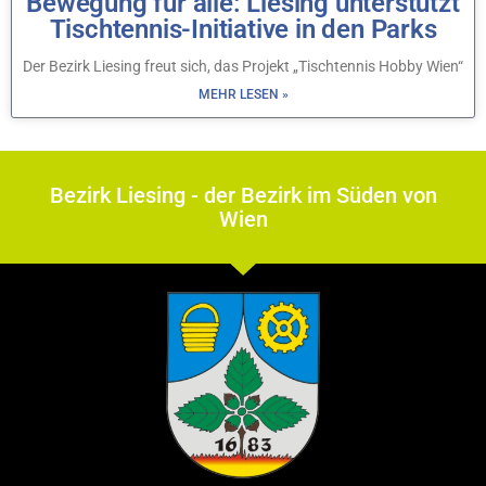
Bewegung für alle: Liesing unterstützt
Tischtennis-Initiative in den Parks
Der Bezirk Liesing freut sich, das Projekt „Tischtennis Hobby Wien“
MEHR LESEN »
Bezirk Liesing - der Bezirk im Süden von
Wien