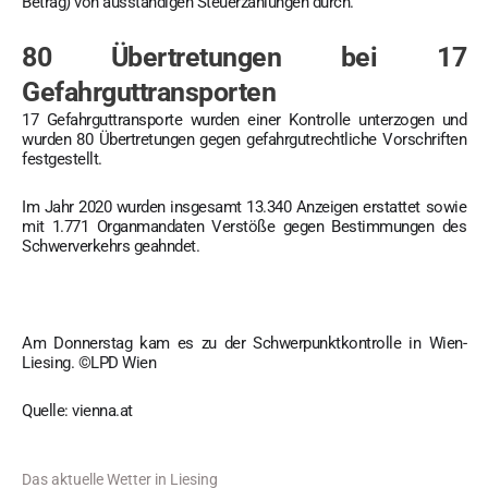
Betrag) von ausständigen Steuerzahlungen durch.
80 Übertretungen bei 17
Gefahrguttransporten
17 Gefahrguttransporte wurden einer Kontrolle unterzogen und
wurden 80 Übertretungen gegen gefahrgutrechtliche Vorschriften
festgestellt.
Im Jahr 2020 wurden insgesamt 13.340 Anzeigen erstattet sowie
mit 1.771 Organmandaten Verstöße gegen Bestimmungen des
Schwerverkehrs geahndet.
Am Donnerstag kam es zu der Schwerpunktkontrolle in Wien-
Liesing.
©LPD Wien
Quelle: vienna.at
Das aktuelle Wetter in Liesing